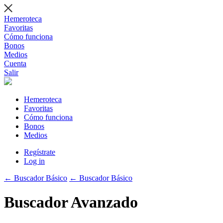
Hemeroteca
Favoritas
Cómo funciona
Bonos
Medios
Cuenta
Salir
Hemeroteca
Favoritas
Cómo funciona
Bonos
Medios
Regístrate
Log in
← Buscador Básico
← Buscador Básico
Buscador Avanzado